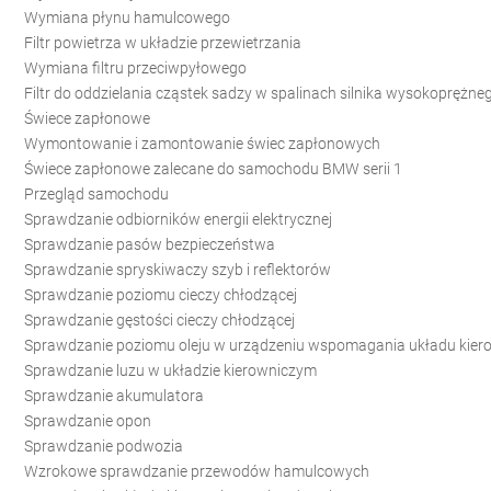
Wymiana płynu hamulcowego
Filtr powietrza w układzie przewietrzania
Wymiana filtru przeciwpyłowego
Filtr do oddzielania cząstek sadzy w spalinach silnika wysokoprężne
Świece zapłonowe
Wymontowanie i zamontowanie świec zapłonowych
Świece zapłonowe zalecane do samochodu BMW serii 1
Przegląd samochodu
Sprawdzanie odbiorników energii elektrycznej
Sprawdzanie pasów bezpieczeństwa
Sprawdzanie spryskiwaczy szyb i reflektorów
Sprawdzanie poziomu cieczy chłodzącej
Sprawdzanie gęstości cieczy chłodzącej
Sprawdzanie poziomu oleju w urządzeniu wspomagania układu kier
Sprawdzanie luzu w układzie kierowniczym
Sprawdzanie akumulatora
Sprawdzanie opon
Sprawdzanie podwozia
Wzrokowe sprawdzanie przewodów hamulcowych