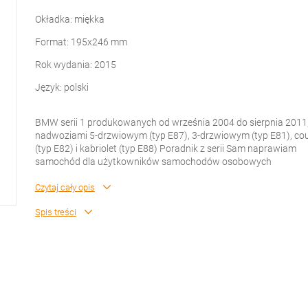
Okładka: miękka
Format: 195x246 mm
Rok wydania: 2015
Język: polski
BMW serii 1 produkowanych od września 2004 do sierpnia 2011,
nadwoziami 5-drzwiowym (typ E87), 3-drzwiowym (typ E81), co
(typ E82) i kabriolet (typ E88) Poradnik z serii Sam naprawiam
samochód dla użytkowników samochodów osobowych
Czytaj cały opis
Spis treści