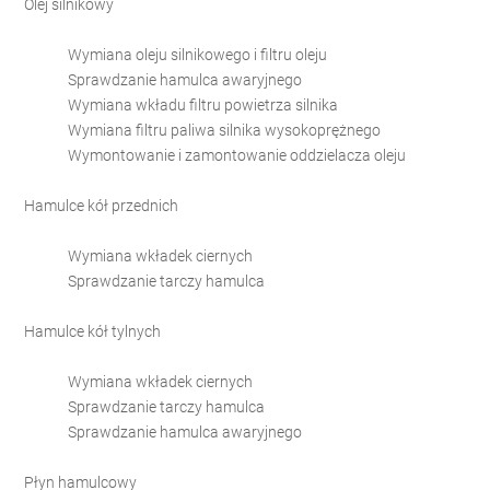
Olej silnikowy
Wymiana oleju silnikowego i filtru oleju
Sprawdzanie hamulca awaryjnego
Wymiana wkładu filtru powietrza silnika
Wymiana filtru paliwa silnika wysokoprężnego
Wymontowanie i zamontowanie oddzielacza oleju
Hamulce kół przednich
Wymiana wkładek ciernych
Sprawdzanie tarczy hamulca
Hamulce kół tylnych
Wymiana wkładek ciernych
Sprawdzanie tarczy hamulca
Sprawdzanie hamulca awaryjnego
Płyn hamulcowy