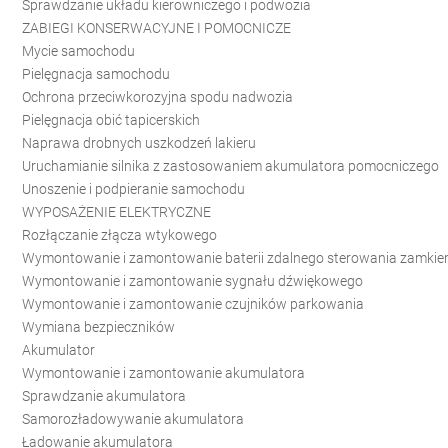
Sprawdzanie układu kierowniczego i podwozia
ZABIEGI KONSERWACYJNE I POMOCNICZE
Mycie samochodu
Pielęgnacja samochodu
Ochrona przeciwkorozyjna spodu nadwozia
Pielęgnacja obić tapicerskich
Naprawa drobnych uszkodzeń lakieru
Uruchamianie silnika z zastosowaniem akumulatora pomocniczego
Unoszenie i podpieranie samochodu
WYPOSAŻENIE ELEKTRYCZNE
Rozłączanie złącza wtykowego
Wymontowanie i zamontowanie baterii zdalnego sterowania zamkie
Wymontowanie i zamontowanie sygnału dźwiękowego
Wymontowanie i zamontowanie czujników parkowania
Wymiana bezpieczników
Akumulator
Wymontowanie i zamontowanie akumulatora
Sprawdzanie akumulatora
Samorozładowywanie akumulatora
Ładowanie akumulatora