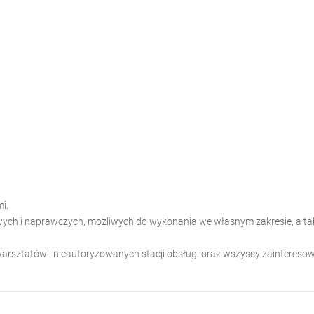
i.
owych i naprawczych, możliwych do wykonania we własnym zakresie, a ta
rsztatów i nieautoryzowanych stacji obsługi oraz wszyscy zaintereso