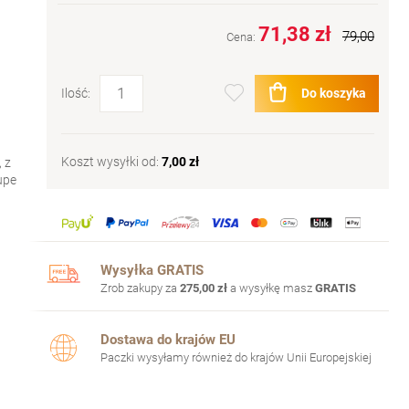
71,38 zł
79,00
Cena:
Do koszyka
Ilość:
Koszt wysyłki od:
7,00 zł
 z
upe
Wysyłka GRATIS
Zrob zakupy za
275,00 zł
a wysyłkę masz
GRATIS
Dostawa do krajów EU
Paczki wysyłamy również do krajów Unii Europejskiej