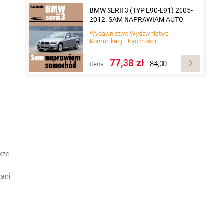
BMW SERII 3 (TYP E90-E91) 2005-
2012. SAM NAPRAWIAM AUTO
Wydawnictwo
Wydawnictwa
Komunikacji i Łączności
77,38 zł
84,00
Cena:
kże
wani