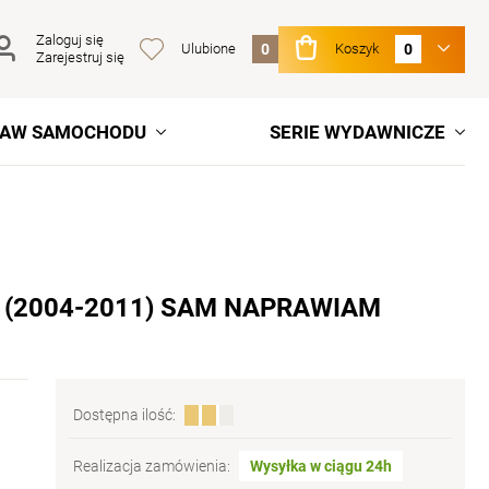
Zaloguj się
Ulubione
0
Koszyk
0
Zarejestruj się
RAW SAMOCHODU
SERIE WYDAWNICZE
88 (2004-2011) SAM NAPRAWIAM
Dostępna ilość:
Realizacja zamówienia:
Wysyłka w ciągu 24h