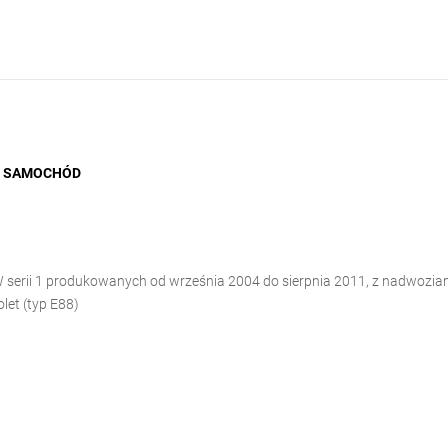
AM SAMOCHÓD
ii 1 produkowanych od września 2004 do sierpnia 2011, z nadwoziam
let (typ E88)