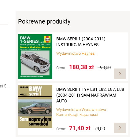
Pokrewne produkty
BMW SERII 1 (2004-2011)
INSTRUKCJA HAYNES
Wydawnictwo
Haynes
180,38 zł
190,00
Cena:
i 5-
BMW SERII 1 TYP E81,E82, E87, E88
(2004-2011) SAM NAPRAWIAM
AUTO
Wydawnictwo
Wydawnictwa
Komunikacji i Łączności
71,40 zł
79,00
Cena: