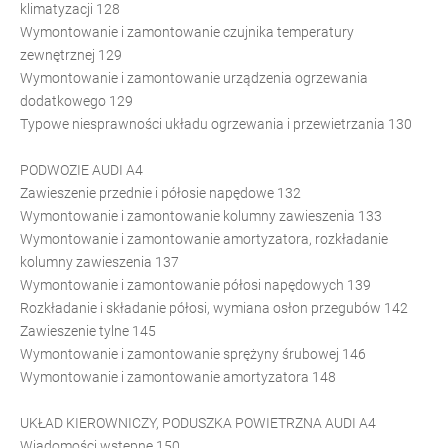
klimatyzacji 128
Wymontowanie i zamontowanie czujnika temperatury
zewnętrznej 129
Wymontowanie i zamontowanie urządzenia ogrzewania
dodatkowego 129
Typowe niesprawności układu ogrzewania i przewietrzania 130
PODWOZIE AUDI A4
Zawieszenie przednie i półosie napędowe 132
Wymontowanie i zamontowanie kolumny zawieszenia 133
Wymontowanie i zamontowanie amortyzatora, rozkładanie
kolumny zawieszenia 137
Wymontowanie i zamontowanie półosi napędowych 139
Rozkładanie i składanie półosi, wymiana osłon przegubów 142
Zawieszenie tylne 145
Wymontowanie i zamontowanie sprężyny śrubowej 146
Wymontowanie i zamontowanie amortyzatora 148
UKŁAD KIEROWNICZY, PODUSZKA POWIETRZNA AUDI A4
Wiadomości wstępne 150