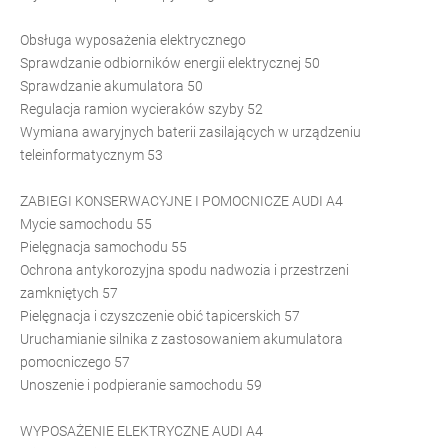
Obsługa wyposażenia elektrycznego
Sprawdzanie odbiorników energii elektrycznej 50
Sprawdzanie akumulatora 50
Regulacja ramion wycieraków szyby 52
Wymiana awaryjnych baterii zasilających w urządzeniu
teleinformatycznym 53
ZABIEGI KONSERWACYJNE I POMOCNICZE AUDI A4
Mycie samochodu 55
Pielęgnacja samochodu 55
Ochrona antykorozyjna spodu nadwozia i przestrzeni
zamkniętych 57
Pielęgnacja i czyszczenie obić tapicerskich 57
Uruchamianie silnika z zastosowaniem akumulatora
pomocniczego 57
Unoszenie i podpieranie samochodu 59
WYPOSAŻENIE ELEKTRYCZNE AUDI A4