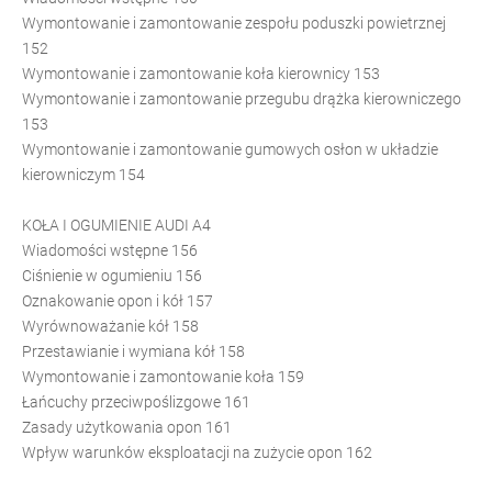
Wymontowanie i zamontowanie zespołu poduszki powietrznej
152
Wymontowanie i zamontowanie koła kierownicy 153
Wymontowanie i zamontowanie przegubu drążka kierowniczego
153
Wymontowanie i zamontowanie gumowych osłon w układzie
kierowniczym 154
KOŁA I OGUMIENIE AUDI A4
Wiadomości wstępne 156
Ciśnienie w ogumieniu 156
Oznakowanie opon i kół 157
Wyrównoważanie kół 158
Przestawianie i wymiana kół 158
Wymontowanie i zamontowanie koła 159
Łańcuchy przeciwpoślizgowe 161
Zasady użytkowania opon 161
Wpływ warunków eksploatacji na zużycie opon 162