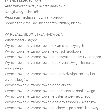
skrzynce przekładniowej
Automatyczna skrzynka przekładniowa
Napęd wszystkich kół
Regulacja mechanizmu zmiany biegów
Sprawdzanie regulacji mechanizmu zmiany biegów
WYPOSAŻENIE WNĘTRZA NADWOZIA
Wiadomości wstępne
Wymontowanie i zamontowanie klamer sprężystych
Wymontowanie i zamontowanie konsoli środkowej
Wymontowanie i zamontowanie uchwytu do puszek z napojami
Wymontowanie i zamontowanie pokrycia dźwigni hamulca
awaryjnego
Wymontowanie i zamontowanie osłony dźwigni zmiany lub
wyboru biegów
Wymontowanie i zamontowanie popielniczki
Wymontowanie i zamontowanie podłokietnika środkowego
Wymontowanie i zamontowanie lusterka wewnętrznego
Wymontowanie i zamontowanie osłony zespołu wskaźników
Wymontowanie i zamontowanie schowka po stronie kierowcy