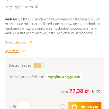
Język wydania: Polski
Audi A4
typ
B7
i B6, modele produkowane od listopada 2000 do
marca 2008 roku. Poradnik serii Sam naprawiam samochód dla
mechaników i użytkowników samochodów osobowych marki
Audi A4 Książka serwisowa, instrukcja obsługi samochodu
Czytaj cały opis
Spis treści
Dostępna ilość:
Realizacja zamówienia:
Wysyłka w ciągu 24h
77,38 zł
84,00
Cena:
Do koszyka
Ilość: