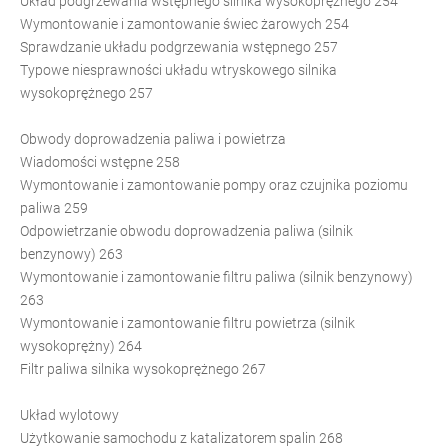
Układ podgrzewania wstępnego silnika wysokoprężnego 254
Wymontowanie i zamontowanie świec żarowych 254
Sprawdzanie układu podgrzewania wstępnego 257
Typowe niesprawności układu wtryskowego silnika
wysokoprężnego 257
Obwody doprowadzenia paliwa i powietrza
Wiadomości wstępne 258
Wymontowanie i zamontowanie pompy oraz czujnika poziomu
paliwa 259
Odpowietrzanie obwodu doprowadzenia paliwa (silnik
benzynowy) 263
Wymontowanie i zamontowanie filtru paliwa (silnik benzynowy)
263
Wymontowanie i zamontowanie filtru powietrza (silnik
wysokoprężny) 264
Filtr paliwa silnika wysokoprężnego 267
Układ wylotowy
Użytkowanie samochodu z katalizatorem spalin 268