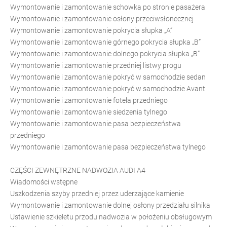
Wymontowanie i zamontowanie schowka po stronie pasażera
Wymontowanie i zamontowanie osłony przeciwsłonecznej
Wymontowanie i zamontowanie pokrycia słupka „A”
Wymontowanie i zamontowanie górnego pokrycia słupka „B”
Wymontowanie i zamontowanie dolnego pokrycia słupka „B”
Wymontowanie i zamontowanie przedniej listwy progu
Wymontowanie i zamontowanie pokryć w samochodzie sedan
Wymontowanie i zamontowanie pokryć w samochodzie Avant
Wymontowanie i zamontowanie fotela przedniego
Wymontowanie i zamontowanie siedzenia tylnego
Wymontowanie i zamontowanie pasa bezpieczeństwa
przedniego
Wymontowanie i zamontowanie pasa bezpieczeństwa tylnego
CZĘŚCI ZEWNĘTRZNE NADWOZIA AUDI A4
Wiadomości wstępne
Uszkodzenia szyby przedniej przez uderzające kamienie
Wymontowanie i zamontowanie dolnej osłony przedziału silnika
Ustawienie szkieletu przodu nadwozia w położeniu obsługowym