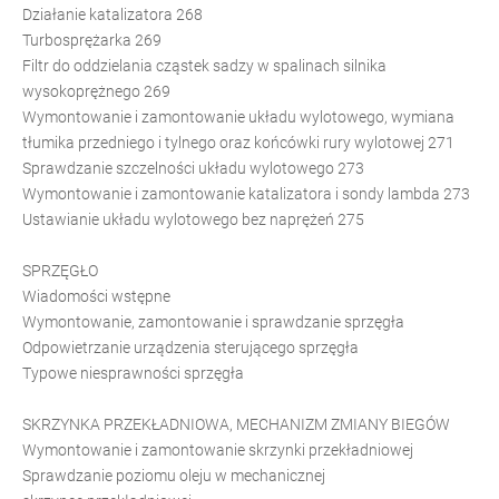
Działanie katalizatora 268
Turbosprężarka 269
Filtr do oddzielania cząstek sadzy w spalinach silnika
wysokoprężnego 269
Wymontowanie i zamontowanie układu wylotowego, wymiana
tłumika przedniego i tylnego oraz końcówki rury wylotowej 271
Sprawdzanie szczelności układu wylotowego 273
Wymontowanie i zamontowanie katalizatora i sondy lambda 273
Ustawianie układu wylotowego bez naprężeń 275
SPRZĘGŁO
Wiadomości wstępne
Wymontowanie, zamontowanie i sprawdzanie sprzęgła
Odpowietrzanie urządzenia sterującego sprzęgła
Typowe niesprawności sprzęgła
SKRZYNKA PRZEKŁADNIOWA, MECHANIZM ZMIANY BIEGÓW
Wymontowanie i zamontowanie skrzynki przekładniowej
Sprawdzanie poziomu oleju w mechanicznej