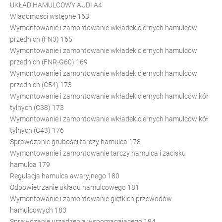
UKŁAD HAMULCOWY AUDI A4
Wiadomości wstępne 163
Wymontowanie i zamontowanie wkładek ciernych hamulców
przednich (FN3) 165
Wymontowanie i zamontowanie wkładek ciernych hamulców
przednich (FNR-G60) 169
Wymontowanie i zamontowanie wkładek ciernych hamulców
przednich (C54) 173
Wymontowanie i zamontowanie wkładek ciernych hamulców kół
tylnych (C38) 173
Wymontowanie i zamontowanie wkładek ciernych hamulców kół
tylnych (C43) 176
Sprawdzanie grubości tarczy hamulca 178
Wymontowanie i zamontowanie tarczy hamulca i zacisku
hamulca 179
Regulacja hamulca awaryjnego 180
Odpowietrzanie układu hamulcowego 181
Wymontowanie i zamontowanie giętkich przewodów
hamulcowych 183
Sprawdzanie urządzenia wspomagającego 184