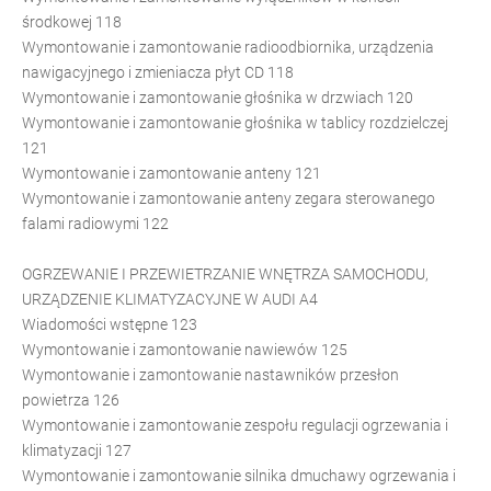
środkowej 118
Wymontowanie i zamontowanie radioodbiornika, urządzenia
nawigacyjnego i zmieniacza płyt CD 118
Wymontowanie i zamontowanie głośnika w drzwiach 120
Wymontowanie i zamontowanie głośnika w tablicy rozdzielczej
121
Wymontowanie i zamontowanie anteny 121
Wymontowanie i zamontowanie anteny zegara sterowanego
falami radiowymi 122
OGRZEWANIE I PRZEWIETRZANIE WNĘTRZA SAMOCHODU,
URZĄDZENIE KLIMATYZACYJNE W AUDI A4
Wiadomości wstępne 123
Wymontowanie i zamontowanie nawiewów 125
Wymontowanie i zamontowanie nastawników przesłon
powietrza 126
Wymontowanie i zamontowanie zespołu regulacji ogrzewania i
klimatyzacji 127
Wymontowanie i zamontowanie silnika dmuchawy ogrzewania i