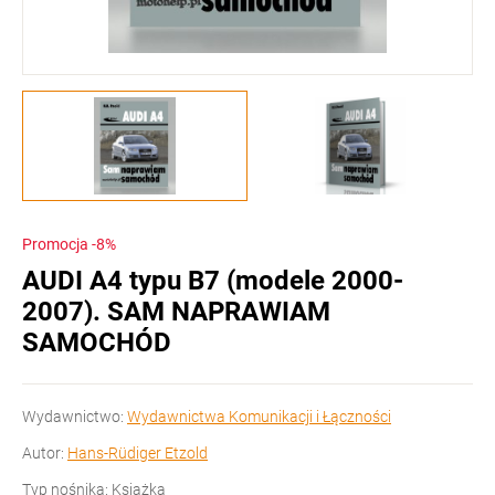
Promocja -8%
AUDI A4 typu B7 (modele 2000-
2007). SAM NAPRAWIAM
SAMOCHÓD
Wydawnictwo:
Wydawnictwa Komunikacji i Łączności
Autor:
Hans-Rüdiger Etzold
Typ nośnika: Książka