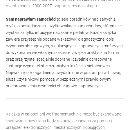
Avant, modele 2000-2007 - zapraszamy do zakupu
Sam naprawiam samochód
to seia poradników napisanych z
myślą o posiadaczach i użytkownikach samochodów, którym nie
wystarcza tylko intuicyjne naciskanie pedałów. Każda książka
zawiera przystępnie podane wskazówki diagnostyczne, opis
czynności obsługowych, regulacyjnych i naprawczych możliwych
do wykonania we własnym zakresie. Zwięzła praktyczna forma
oraz przejrzyste, specjalnie dobrane i czytelnie opracowane
ilustracje czynią tekst zrozumiałym także dla niefachowca.
Najważniejsze zagadnienia uwydatnione w postaci porad i uwag
służą Czytelnikowi pomocą w bezpiecznym i prawidłowym
przeprowadzeniu czynności obsługowo-naprawczych.
Książka w całości, ani we fragmentach nie może być skanowana,
kserowana, powielana bądź rozpowszechniana za pomocą
urządzeń elektronicznych, mechanicznych, kopiujących,