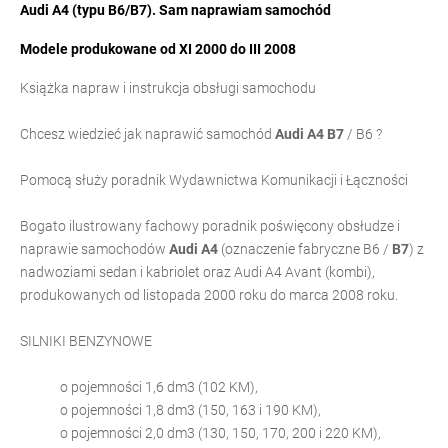
Audi A4 (typu B6/B7). Sam naprawiam samochód
Modele produkowane od XI 2000 do III 2008
Książka napraw i instrukcja obsługi samochodu
Chcesz wiedzieć jak naprawić samochód
Audi A4
B7
/ B6 ?
Pomocą służy poradnik Wydawnictwa Komunikacji i Łączności
Bogato ilustrowany fachowy poradnik poświęcony obsłudze i
naprawie samochodów
Audi A4
(oznaczenie fabryczne B6 /
B7
) z
nadwoziami sedan i kabriolet oraz Audi A4 Avant (kombi),
produkowanych od listopada 2000 roku do marca 2008 roku.
SILNIKI BENZYNOWE
o pojemności 1,6 dm3 (102 KM),
o pojemności 1,8 dm3 (150, 163 i 190 KM),
o pojemności 2,0 dm3 (130, 150, 170, 200 i 220 KM),