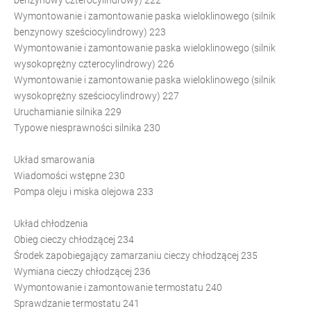
Wymontowanie i zamontowanie paska wieloklinowego (silnik
benzynowy sześciocylindrowy) 223
Wymontowanie i zamontowanie paska wieloklinowego (silnik
wysokoprężny czterocylindrowy) 226
Wymontowanie i zamontowanie paska wieloklinowego (silnik
wysokoprężny sześciocylindrowy) 227
Uruchamianie silnika 229
Typowe niesprawności silnika 230
Układ smarowania
Wiadomości wstępne 230
Pompa oleju i miska olejowa 233
Układ chłodzenia
Obieg cieczy chłodzącej 234
Środek zapobiegający zamarzaniu cieczy chłodzącej 235
Wymiana cieczy chłodzącej 236
Wymontowanie i zamontowanie termostatu 240
Sprawdzanie termostatu 241