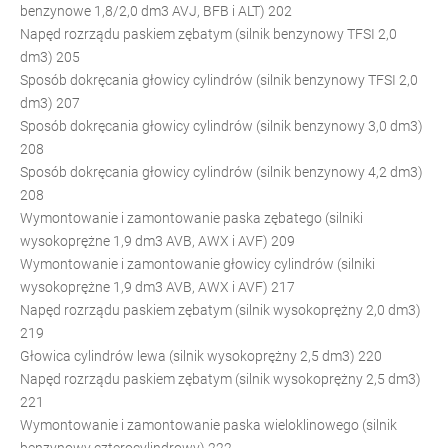
benzynowe 1,8/2,0 dm3 AVJ, BFB i ALT) 202
Napęd rozrządu paskiem zębatym (silnik benzynowy TFSI 2,0
dm3) 205
Sposób dokręcania głowicy cylindrów (silnik benzynowy TFSI 2,0
dm3) 207
Sposób dokręcania głowicy cylindrów (silnik benzynowy 3,0 dm3)
208
Sposób dokręcania głowicy cylindrów (silnik benzynowy 4,2 dm3)
208
Wymontowanie i zamontowanie paska zębatego (silniki
wysokoprężne 1,9 dm3 AVB, AWX i AVF) 209
Wymontowanie i zamontowanie głowicy cylindrów (silniki
wysokoprężne 1,9 dm3 AVB, AWX i AVF) 217
Napęd rozrządu paskiem zębatym (silnik wysokoprężny 2,0 dm3)
219
Głowica cylindrów lewa (silnik wysokoprężny 2,5 dm3) 220
Napęd rozrządu paskiem zębatym (silnik wysokoprężny 2,5 dm3)
221
Wymontowanie i zamontowanie paska wieloklinowego (silnik
benzynowy czterocylindrowy) 222