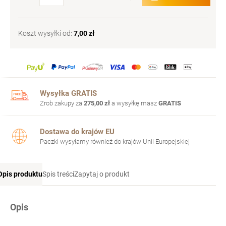
Koszt wysyłki od:
7,00 zł
Wysyłka GRATIS
Zrob zakupy za
275,00 zł
a wysyłkę masz
GRATIS
Dostawa do krajów EU
Paczki wysyłamy również do krajów Unii Europejskiej
Opis produktu
Spis treści
Zapytaj o produkt
Opis