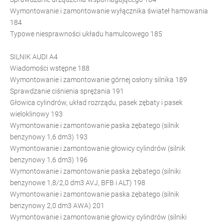
Wymontowanie i zamontowanie wyłącznika świateł hamowania
184
Typowe niesprawności układu hamulcowego 185
SILNIK AUDI A4
Wiadomości wstępne 188
Wymontowanie i zamontowanie górnej osłony silnika 189
Sprawdzanie ciśnienia sprężania 191
Głowica cylindrów, układ rozrządu, pasek zębaty i pasek
wieloklinowy 193
Wymontowanie i zamontowanie paska zębatego (silnik
benzynowy 1,6 dm3) 193
Wymontowanie i zamontowanie głowicy cylindrów (silnik
benzynowy 1,6 dm3) 196
Wymontowanie i zamontowanie paska zębatego (silniki
benzynowe 1,8/2,0 dm3 AVJ, BFB i ALT) 198
Wymontowanie i zamontowanie paska zębatego (silnik
benzynowy 2,0 dm3 AWA) 201
Wymontowanie i zamontowanie głowicy cylindrów (silniki