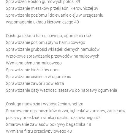
Sprawdzenie osłon gumowych półosi 39
Sprawdzanie mieszków przekładni kierowniczej 39
Sprawdzanie poziomu i dolewanie oleju w urządzeniu
wspomagania układu kierowniczego 40
Obsługa układu hamulcowego, ogumienia i kół
Sprawdzanie poziomu płynu hamulcowego
Sprawdzanie grubości wkładek ciernych hamulców
Wzrokowe sprawdzanie przewodów hamulcowych
Wymiana płynu hamulcowego
Sprawdzanie bieżników opon
Sprawdzanie ciśnienia w ogumieniu
Sprawdzanie zaworu powietrza
Sprawdzanie daty ważności zestawu do naprawy ogumienia
Obsługa nadwozia i wyposażenia wnętrza
Smarowanie ograniczników drzwi, bębenków zamków, zaczepów
pokrywy przedziału silnika i dachu rozsuwanego 47
Smarowanie zawiasów pokrywy bagażnika 48
Wymiana filtru przeciwpyłowego 48