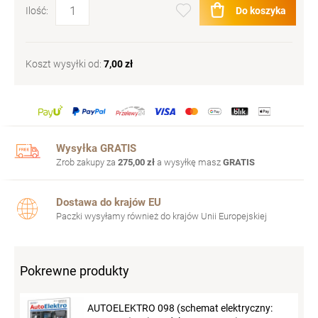
Do koszyka
Ilość:
Koszt wysyłki od:
7,00 zł
Wysyłka GRATIS
Zrob zakupy za
275,00 zł
a wysyłkę masz
GRATIS
Dostawa do krajów EU
Paczki wysyłamy również do krajów Unii Europejskiej
Pokrewne produkty
AUTOELEKTRO 098 (schemat elektryczny: