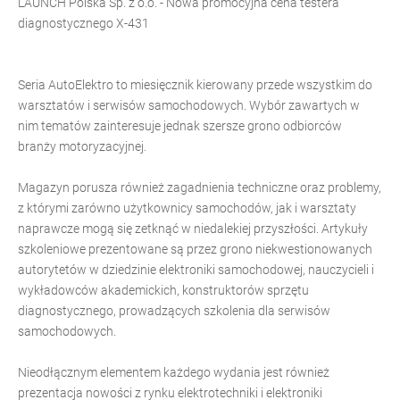
LAUNCH Polska Sp. z o.o. - Nowa promocyjna cena testera
diagnostycznego X-431
Seria AutoElektro to miesięcznik kierowany przede wszystkim do
warsztatów i serwisów samochodowych. Wybór zawartych w
nim tematów zainteresuje jednak szersze grono odbiorców
branży motoryzacyjnej.
Magazyn porusza również zagadnienia techniczne oraz problemy,
z którymi zarówno użytkownicy samochodów, jak i warsztaty
naprawcze mogą się zetknąć w niedalekiej przyszłości. Artykuły
szkoleniowe prezentowane są przez grono niekwestionowanych
autorytetów w dziedzinie elektroniki samochodowej, nauczycieli i
wykładowców akademickich, konstruktorów sprzętu
diagnostycznego, prowadzących szkolenia dla serwisów
samochodowych.
Nieodłącznym elementem każdego wydania jest również
prezentacja nowości z rynku elektrotechniki i elektroniki