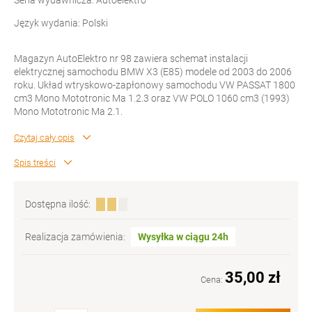
Seria wydawnicza: Autoelektro
Język wydania: Polski
Magazyn AutoElektro nr 98 zawiera schemat instalacji
elektrycznej samochodu BMW X3 (E85) modele od 2003 do 2006
roku. Układ wtryskowo-zapłonowy samochodu VW PASSAT 1800
cm3 Mono Mototronic Ma 1.2.3 oraz VW POLO 1060 cm3 (1993)
Mono Mototronic Ma 2.1.
Czytaj cały opis
Spis treści
Dostępna ilość:
Realizacja zamówienia:
Wysyłka w ciągu 24h
35,00 zł
Cena: