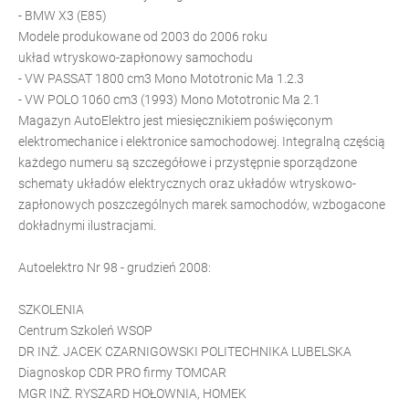
- BMW X3 (E85)
Modele produkowane od 2003 do 2006 roku
układ wtryskowo-zapłonowy samochodu
- VW PASSAT 1800 cm3 Mono Mototronic Ma 1.2.3
- VW POLO 1060 cm3 (1993) Mono Mototronic Ma 2.1
Magazyn AutoElektro jest miesięcznikiem poświęconym
elektromechanice i elektronice samochodowej. Integralną częścią
każdego numeru są szczegółowe i przystępnie sporządzone
schematy układów elektrycznych oraz układów wtryskowo-
zapłonowych poszczególnych marek samochodów, wzbogacone
dokładnymi ilustracjami.
Autoelektro Nr 98 - grudzień 2008:
SZKOLENIA
Centrum Szkoleń WSOP
DR INŻ. JACEK CZARNIGOWSKI POLITECHNIKA LUBELSKA
Diagnoskop CDR PRO firmy TOMCAR
MGR INŻ. RYSZARD HOŁOWNIA, HOMEK