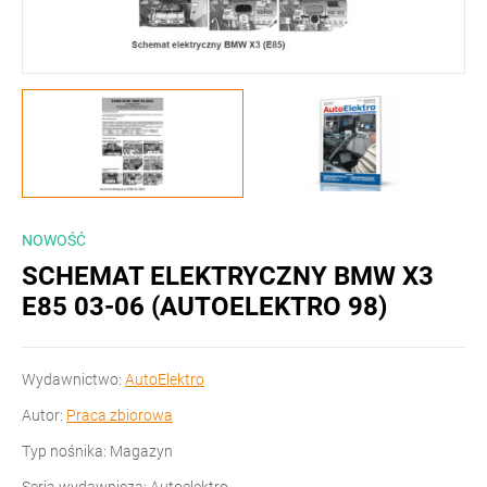
NOWOŚĆ
SCHEMAT ELEKTRYCZNY BMW X3
E85 03-06 (AUTOELEKTRO 98)
Wydawnictwo:
AutoElektro
Autor:
Praca zbiorowa
Typ nośnika: Magazyn