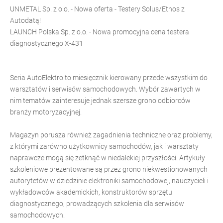
UNMETAL Sp. z o.o. - Nowa oferta - Testery Solus/Etnos z
Autodatą!
LAUNCH Polska Sp. z o.o. - Nowa promocyjna cena testera
diagnostycznego X-431
Seria AutoElektro to miesięcznik kierowany przede wszystkim do
warsztatów i serwisów samochodowych. Wybór zawartych w
nim tematów zainteresuje jednak szersze grono odbiorców
branży motoryzacyjnej.
Magazyn porusza również zagadnienia techniczne oraz problemy,
z którymi zarówno użytkownicy samochodów, jak i warsztaty
naprawcze mogą się zetknąć w niedalekiej przyszłości. Artykuły
szkoleniowe prezentowane są przez grono niekwestionowanych
autorytetów w dziedzinie elektroniki samochodowej, nauczycieli i
wykładowców akademickich, konstruktorów sprzętu
diagnostycznego, prowadzących szkolenia dla serwisów
samochodowych.