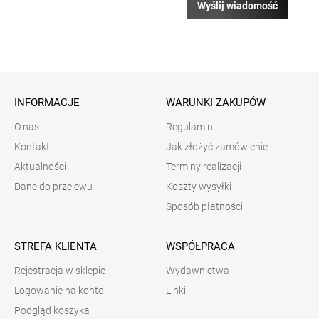
Wyślij wiadomość
INFORMACJE
WARUNKI ZAKUPÓW
O nas
Regulamin
Kontakt
Jak złożyć zamówienie
Aktualności
Terminy realizacji
Dane do przelewu
Koszty wysyłki
Sposób płatności
STREFA KLIENTA
WSPÓŁPRACA
Rejestracja w sklepie
Wydawnictwa
Logowanie na konto
Linki
Podgląd koszyka