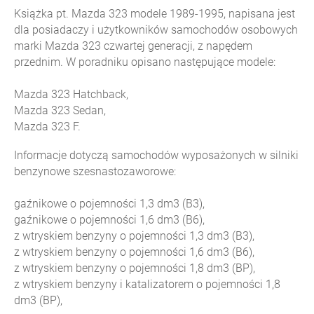
Książka pt. Mazda 323 modele 1989-1995, napisana jest
dla posiadaczy i użytkowników samochodów osobowych
marki Mazda 323 czwartej generacji, z napędem
przednim. W poradniku opisano następujące modele:
Mazda 323 Hatchback,
Mazda 323 Sedan,
Mazda 323 F.
Informacje dotyczą samochodów wyposażonych w silniki
benzynowe szesnastozaworowe:
gaźnikowe o pojemności 1,3 dm3 (B3),
gaźnikowe o pojemności 1,6 dm3 (B6),
z wtryskiem benzyny o pojemności 1,3 dm3 (B3),
z wtryskiem benzyny o pojemności 1,6 dm3 (B6),
z wtryskiem benzyny o pojemności 1,8 dm3 (BP),
z wtryskiem benzyny i katalizatorem o pojemności 1,8
dm3 (BP),