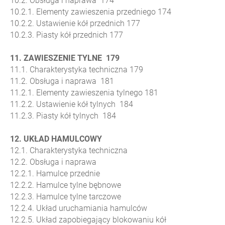
10.2. Obsługa i naprawa 174
10.2.1. Elementy zawieszenia przedniego 174
10.2.2. Ustawienie kół przednich 177
10.2.3. Piasty kół przednich 177
11. ZAWIESZENIE TYLNE 179
11.1. Charakterystyka techniczna 179
11.2. Obsługa i naprawa 181
11.2.1. Elementy zawieszenia tylnego 181
11.2.2. Ustawienie kół tylnych 184
11.2.3. Piasty kół tylnych 184
12. UKŁAD HAMULCOWY
12.1. Charakterystyka techniczna
12.2. Obsługa i naprawa
12.2.1. Hamulce przednie
12.2.2. Hamulce tylne bębnowe
12.2.3. Hamulce tylne tarczowe
12.2.4. Układ uruchamiania hamulców
12.2.5. Układ zapobiegający blokowaniu kół