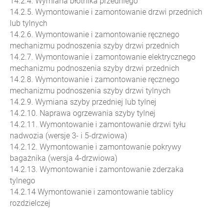
14.2.4. Wymiana błotnika przedniego
14.2.5. Wymontowanie i zamontowanie drzwi przednich
lub tylnych
14.2.6. Wymontowanie i zamontowanie ręcznego
mechanizmu podnoszenia szyby drzwi przednich
14.2.7. Wymontowanie i zamontowanie elektrycznego
mechanizmu podnoszenia szyby drzwi przednich
14.2.8. Wymontowanie i zamontowanie ręcznego
mechanizmu podnoszenia szyby drzwi tylnych
14.2.9. Wymiana szyby przedniej lub tylnej
14.2.10. Naprawa ogrzewania szyby tylnej
14.2.11. Wymontowanie i zamontowanie drzwi tyłu
nadwozia (wersje 3- i 5-drzwiowa)
14.2.12. Wymontowanie i zamontowanie pokrywy
bagażnika (wersja 4-drzwiowa)
14.2.13. Wymontowanie i zamontowanie zderzaka
tylnego
14.2.14 Wymontowanie i zamontowanie tablicy
rozdzielczej