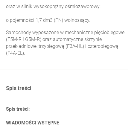
oraz w silnik wysokoprężny ośmiozaworowy:
o pojemności 1,7 dm3 (PN) wolnossący.
Samochody wyposażone w mechaniczne pięciobiegowe
(F5M-R i G5M-R) oraz automatyczne skrzynie
przekładniowe: trzybiegową (F3A-HL) i czterobiegową
(F4A-EL).
Spis treści
Spis treści:
WIADOMOŚCI WSTĘPNE