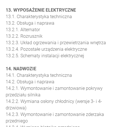
13. WYPOSAŻENIE ELEKTRYCZNE
13.1. Charakterystyka techniczna
13.2. Obsługa i naprawa
13.2.1. Alternator
13.2.2. Rozrusznik
13.2.3. Układ ogrzewania i przewietrzania wnętrza
13.2.4. Pozostałe urządzenia elektryczne
13.2.5. Schematy instalacji elektrycznej
14. NADWOZIE
14.1. Charakterystyka techniczna
14.2. Obsługa i naprawa
14.2.1. Wymontowanie i zamontowanie pokrywy
przedziału silnika
14.2.2. Wymiana osłony chłodnicy (wersje 3- i 4-
drzwiowa)
14.2.3. Wymontowanie i zamontowanie zderzaka
przedniego