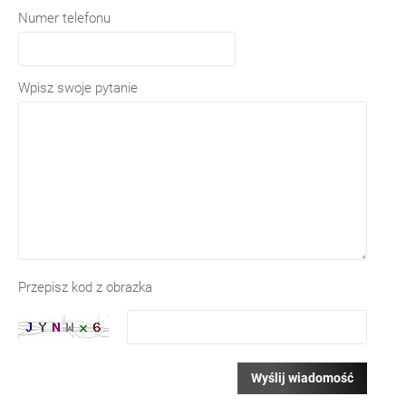
Numer telefonu
Wpisz swoje pytanie
Przepisz kod z obrazka
Wyślij wiadomość