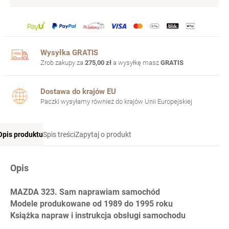
Wysyłka GRATIS
Zrob zakupy za
275,00 zł
a wysyłkę masz
GRATIS
Dostawa do krajów EU
Paczki wysyłamy również do krajów Unii Europejskiej
Opis produktu
Spis treści
Zapytaj o produkt
Opis
MAZDA 323. Sam naprawiam samochód
Modele
produkowane od 1989 do 1995 roku
Książka napraw i instrukcja obsługi samochodu