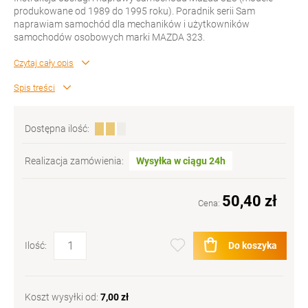
produkowane od 1989 do 1995 roku). Poradnik serii Sam
naprawiam samochód dla mechaników i użytkowników
samochodów osobowych marki MAZDA 323.
Czytaj cały opis
Spis treści
Dostępna ilość:
Realizacja zamówienia:
Wysyłka w ciągu 24h
50,40 zł
Cena:
Do koszyka
Ilość:
Koszt wysyłki od:
7,00 zł