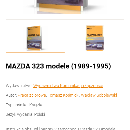
MAZDA 323 modele (1989-1995)
Wydawnictwo:
Wydawnictwa Komunikacji i Łączności
Autor:
Praca zbiorowa
,
Tomasz Kośmicki
,
Wacław Sobolewski
Typ nośnika: Książka
Język wydania: Polski
Instrukcja obsługi i naprawy samochodu Mazda 323 (modele